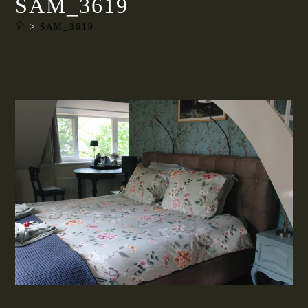
SAM_3619
>
SAM_3619