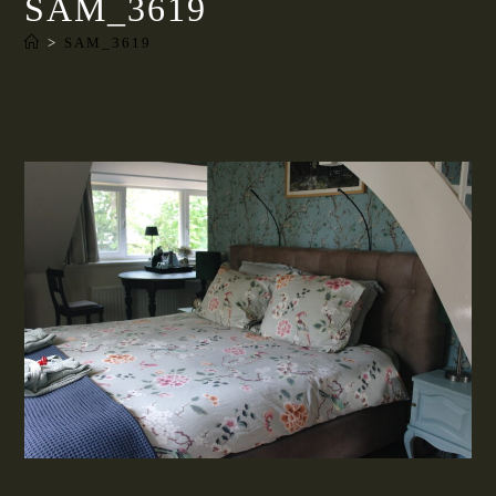
SAM_3619
>
SAM_3619