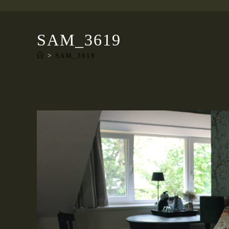
SAM_3619
>
SAM_3619