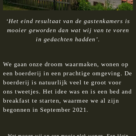
‘Het eind resultaat van de gastenkamers is
mooier geworden dan wat wij van te voren
in gedachten hadden’.
We gaan onze droom waarmaken, wonen op
een boerderij in een prachtige omgeving. De
boerderij is natuurlijk veel te groot voor
ons tweetjes. Het idee was en is een bed and
breakfast te starten, waarmee we al zijn
begonnen in September 2021.
Wat mogen wij op een mooie plek wonen.
Een klein