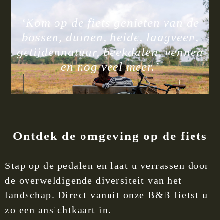
‘Kom op de fiets genieten van de
bossen, duinen, heide, laagveen,
getijdennatuur, beekdalen, vennen
en nog veel meer.’
Ontdek de omgeving op de fiets
Stap op de pedalen en laat u verrassen door
de overweldigende diversiteit van het
landschap. Direct vanuit onze B&B fietst u
zo een ansichtkaart in.