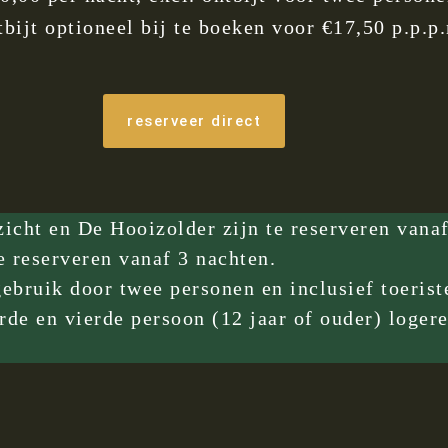
tbijt optioneel bij te boeken voor €17,50 p.p.p.
reserveer direct
cht en De Hooizolder zijn te reserveren vanaf
e reserveren vanaf 3 nachten.
 gebruik door twee personen en inclusief toeri
de en vierde persoon (12 jaar of ouder) logere