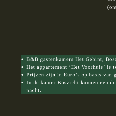
(on
B&B gastenkamers Het Gebint, Boszi
Het appartement ‘Het Voorhuis’ is t
Prijzen zijn in Euro’s op basis van
In de kamer Boszicht kunnen een der
nacht.