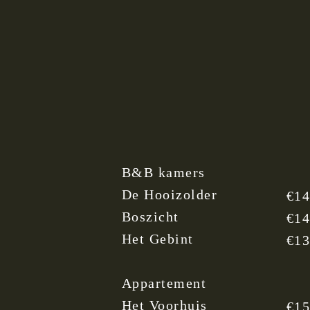
B&B kamers
De Hooizolder
€14
Boszicht
€14
Het Gebint
€13
Appartement
Het Voorhuis
€15