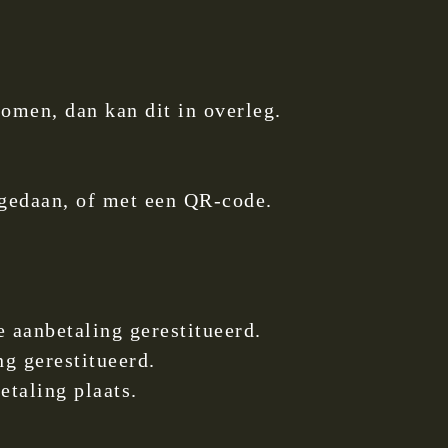
komen, dan kan dit in overleg.
 gedaan, of met een QR-code.
 aanbetaling gerestitueerd.
g gerestitueerd.
etaling plaats.