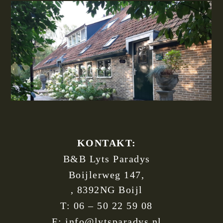
KONTAKT:
B&B Lyts Paradys
Boijlerweg 147,
, 8392NG Boijl
T: 06 – 50 22 59 08
E: info@lytsparadys.nl