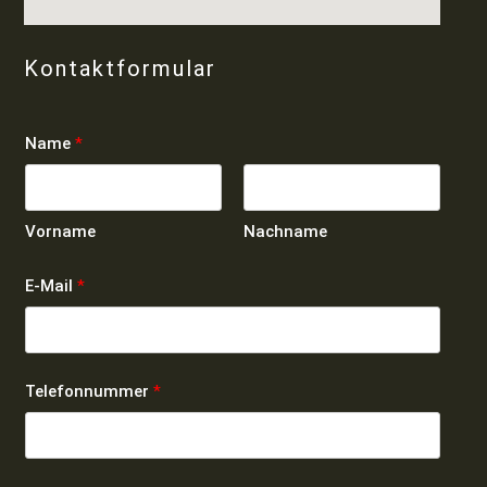
Kontaktformular
Name
*
Vorname
Nachname
E-Mail
*
Telefonnummer
*