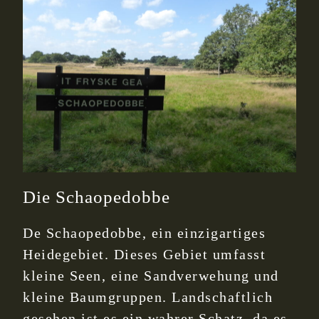
Die Schaopedobbe
De Schaopedobbe, ein einzigartiges
Heidegebiet. Dieses Gebiet umfasst
kleine Seen, eine Sandverwehung und
kleine Baumgruppen. Landschaftlich
gesehen ist es ein wahrer Schatz, da es