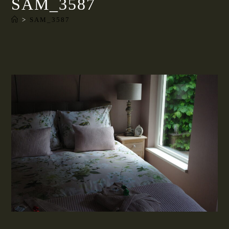
SAM_3587
>
SAM_3587