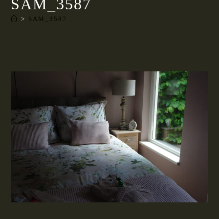
SAM_3587
>
SAM_3587