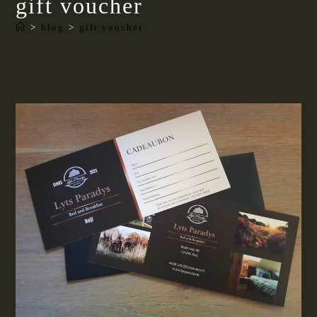
gift voucher
>
blog
>
gift voucher