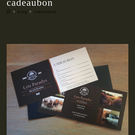
cadeaubon
>
blog
>
cadeaubon