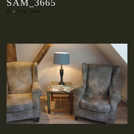
SAM_3665
>
SAM_3665