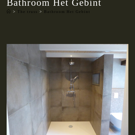
Bathroom Het Gebint
>
The truss
>
Bathroom Het Gebint