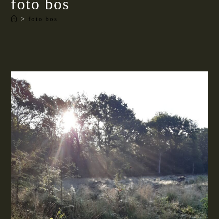
foto bos
>
foto bos