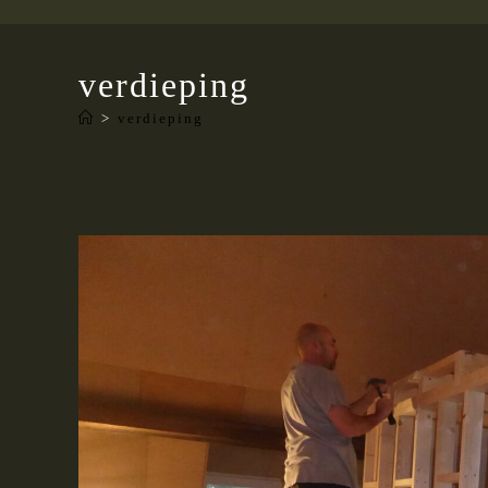
verdieping
>
verdieping