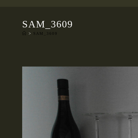
SAM_3609
>
SAM_3609