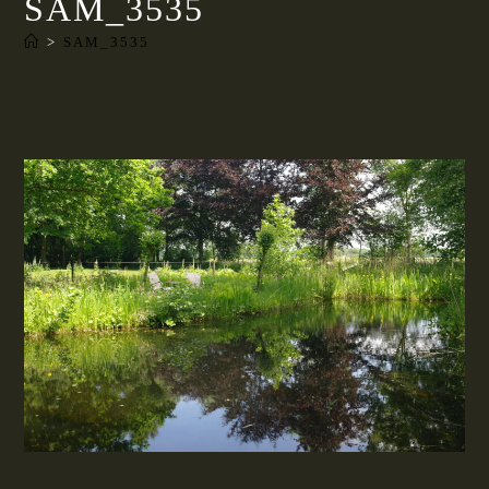
SAM_3535
>
SAM_3535