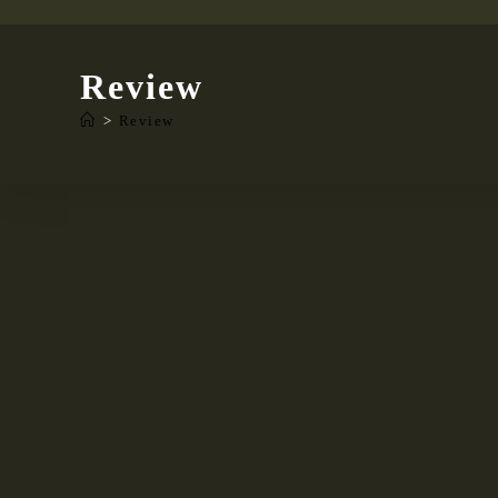
Review
>
Review