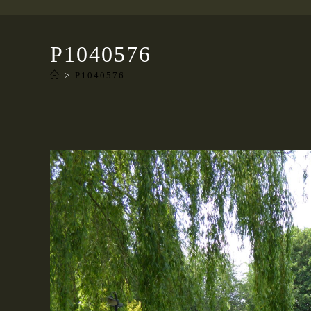
P1040576
>
P1040576