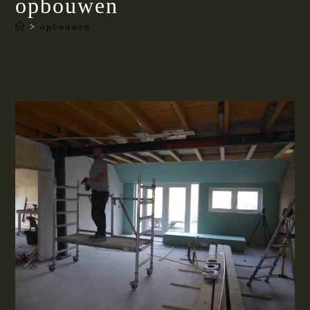
opbouwen
>
opbouwen