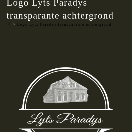
Logo Lyts Paradys
transparante achtergrond
>
Logo Lyts Paradys transparante achtergrond