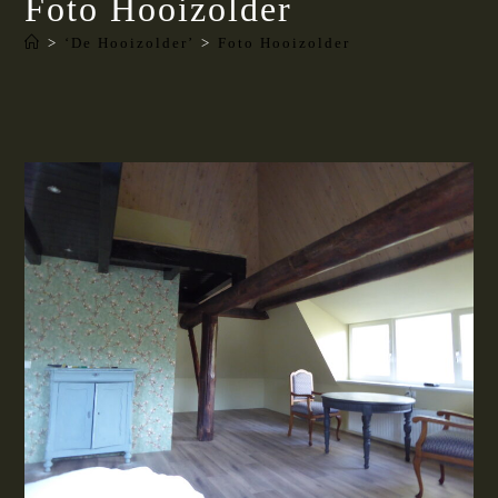
Foto Hooizolder
>
‘De Hooizolder’
>
Foto Hooizolder