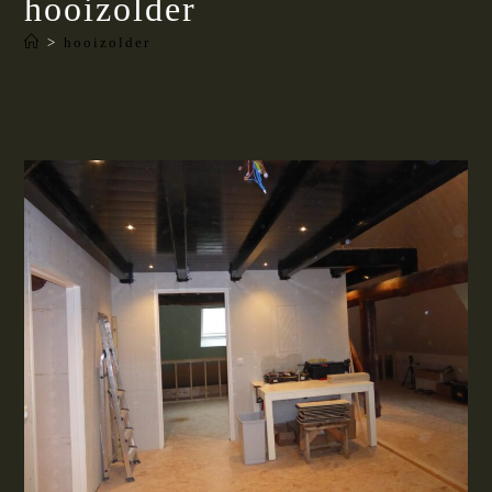
hooizolder
>
hooizolder