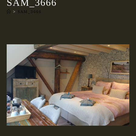
SAM_3666
>
SAM_3666