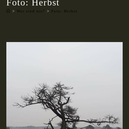
Foto: Herbst
>
Wer sind wir?
>
Foto: Herbst