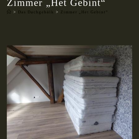
Zimmer „Het Gebint“
>
Das Dachgebälk
>
Zimmer „Het Gebint“