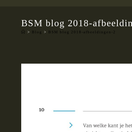
BSM blog 2018-afbeeldi
>
Blog
>
BSM blog 2018-afbeeldingen-2