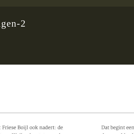
ngen-2