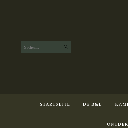
Zoek
op
deze
website
STARTSEITE
DE B&B
KAM
ONTDEK