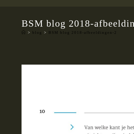
BSM blog 2018-afbeeldi
>
blog
>
BSM blog 2018-afbeeldingen-2