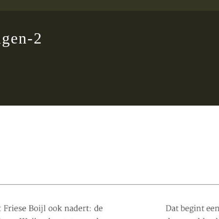
ngen-2