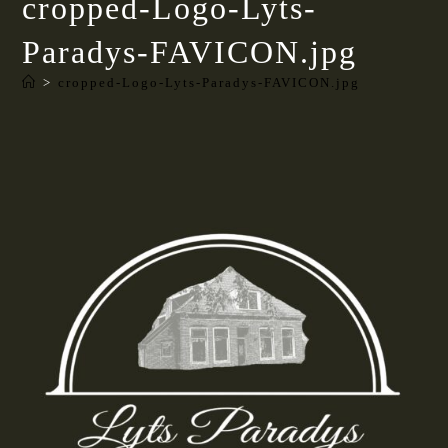
cropped-Logo-Lyts-
Paradys-FAVICON.jpg
>
cropped-Logo-Lyts-Paradys-FAVICON.jpg