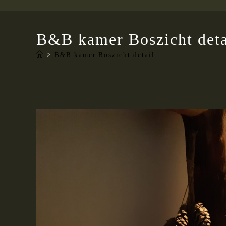
B&B kamer Boszicht deta
>
B&B kamer Boszicht detail