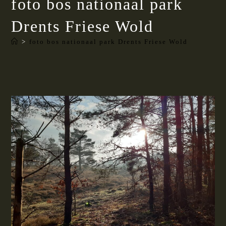
foto bos nationaal park
Drents Friese Wold
>
foto bos nationaal park Drents Friese Wold