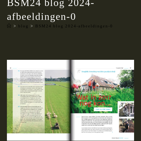
BSM24 blog 2024-
afbeeldingen-0
>
blog
>
BSM24 blog 2024-afbeeldingen-0