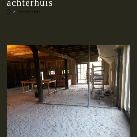
achterhuis
>
achterhuis