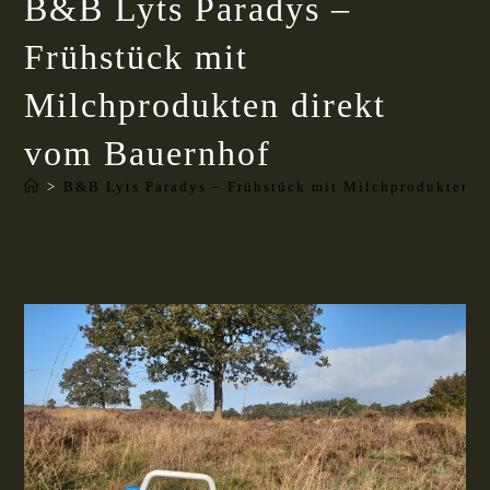
B&B Lyts Paradys –
Frühstück mit
Milchprodukten direkt
vom Bauernhof
>
B&B Lyts Paradys – Frühstück mit Milchprodukten d