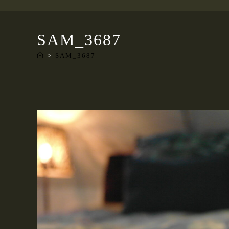
SAM_3687
>
SAM_3687