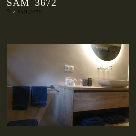
SAM_3672
>
SAM_3672