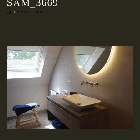
SAM_3669
>
SAM_3669