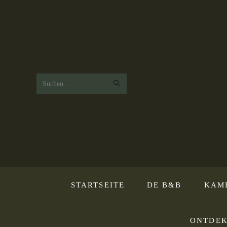
Zoek
op
deze
website
STARTSEITE
DE B&B
KAM
ONTDEK