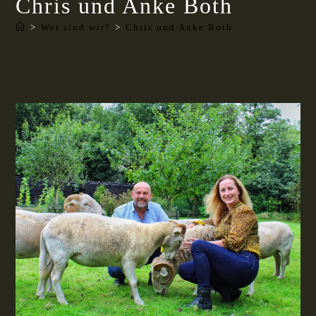
Chris und Anke Both
>
Wer sind wir?
>
Chris und Anke Both