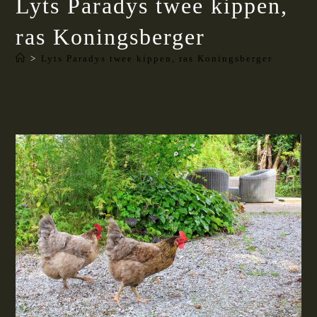
Lyts Paradys twee kippen,
ras Koningsberger
>
Lyts Paradys twee kippen, ras Koningsberger