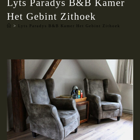
Lyts Paradys B&B Kamer
Het Gebint Zithoek
>
Lyts Paradys B&B Kamer Het Gebint Zithoek