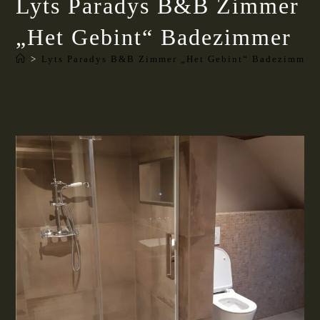
Lyts Paradys B&B Zimmer
„Het Gebint“ Badezimmer
>
Lyts Paradys B&B Zimmer „Het Gebint“ Badezimmer