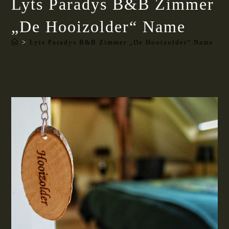
Lyts Paradys B&B Zimmer
„De Hooizolder“ Name
>
Lyts Paradys B&B Zimmer „De Hooizolder“ Name