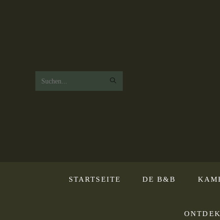
Zoek
op
deze
website
STARTSEITE
DE B&B
KAM
ONTDEK