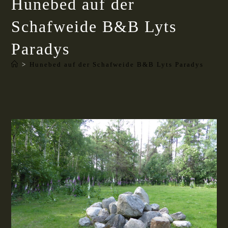
Hunebed auf der
Schafweide B&B Lyts
Paradys
>
Hunebed auf der Schafweide B&B Lyts Paradys