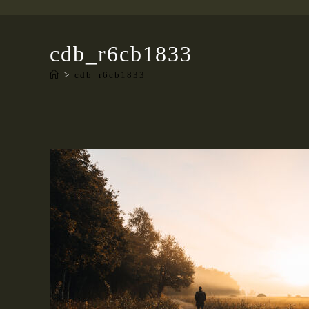
cdb_r6cb1833
>
cdb_r6cb1833